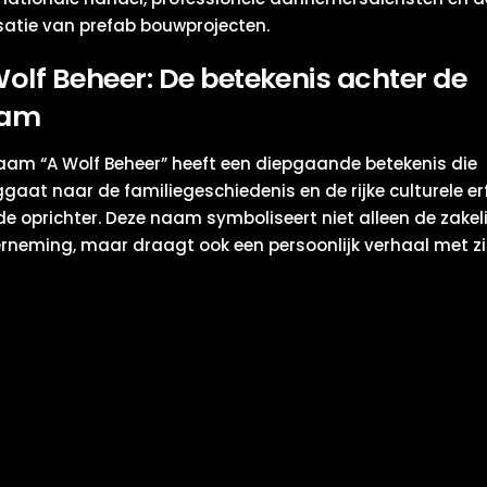
isatie van prefab bouwprojecten.
olf Beheer: De betekenis achter de
am
aam “A Wolf Beheer” heeft een diepgaande betekenis die
ggaat naar de familiegeschiedenis en de rijke culturele er
de oprichter. Deze naam symboliseert niet alleen de zakeli
rneming, maar draagt ook een persoonlijk verhaal met z