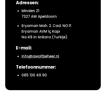
Adressen:
Minden 21
7327 AW Apeldoorn
Eryaman Mah. 2. Cad. NO:11
Eryaman AVM İç Kapı
No:49 in Ankara (Turkije)
E-mail:
info@awolfbeheer.nl
Telefoonnummer:
085 130 49 90