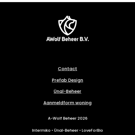
Ga naar
Contact
Prefab Design
Ünal-Beheer
Aanmeldform woning
A-Wolf Beheer
2026
Intermiko • Ünal-Beheer • LoveForBio